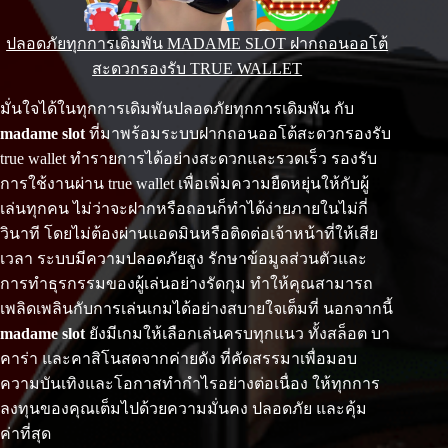
ปลอดภัยทุกการเดิมพัน MADAME SLOT ฝากถอนออโต้
สะดวกรองรับ TRUE WALLET
มั่นใจได้ในทุกการเดิมพันปลอดภัยทุกการเดิมพัน กับ
madame slot
ที่มาพร้อมระบบฝากถอนออโต้สะดวกรองรับ
true wallet ทำรายการได้อย่างสะดวกและรวดเร็ว รองรับ
การใช้งานผ่าน true wallet เพื่อเพิ่มความยืดหยุ่นให้กับผู้
เล่นทุกคน ไม่ว่าจะฝากหรือถอนก็ทำได้ง่ายภายในไม่กี่
วินาที โดยไม่ต้องผ่านแอดมินหรือติดต่อเจ้าหน้าที่ให้เสีย
เวลา ระบบมีความปลอดภัยสูง รักษาข้อมูลส่วนตัวและ
การทำธุรกรรมของผู้เล่นอย่างรัดกุม ทำให้คุณสามารถ
เพลิดเพลินกับการเล่นเกมได้อย่างสบายใจเต็มที่ นอกจากนี้
madame slot
ยังมีเกมให้เลือกเล่นครบทุกแนว ทั้งสล็อต บา
คาร่า และคาสิโนสดจากค่ายดัง ที่คัดสรรมาเพื่อมอบ
ความบันเทิงและโอกาสทำกำไรอย่างต่อเนื่อง ให้ทุกการ
ลงทุนของคุณเต็มไปด้วยความมั่นคง ปลอดภัย และคุ้ม
ค่าที่สุด