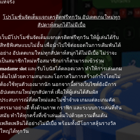
แท้จริง
โปรโมชั่นจัดเต็มแจกเครดิตฟรีทุกวัน อัปเดตเกมใหม่ทุก
สัปดาห์สนุกได้ไม่มีเบื่อ
เว็บมีโปรโมชั่นจัดเต็มแจกเครดิตฟรีทุกวัน ให้ผู้เล่นได้รับ
สิทธิพิเศษแบบไม่อั้น เพื่อนำไปใช้ต่อยอดในการเดิมพันได้
อย่าง อัปเดตเกมใหม่ทุกสัปดาห์สนุกได้ไม่มีเบื่อ ไม่ว่าจะ
เป็นสมาชิกใหม่หรือสมาชิกเก่าก็สามารถเข้าร่วม
madame slot
และรับโบนัสได้ตลอดเวลา ทำให้การเล่นเกม
เต็มไปด้วยความสนุกและโอกาสในการสร้างกำไรโดยไม่
ต้องใช้ทุนตัวเองมากนัก นอกจากนี้ทางเว็บไซต์ยังมีการ
อัปเดตเกมใหม่ทุกสัปดาห์ เพื่อให้ผู้เล่นได้สัมผัส
ประสบการณ์ที่สดใหม่และไม่ซ้ำจำเจ เกมแต่ละเกมคัด
สรรมาอย่างดี ทั้งด้านภาพ กราฟิก และระบบการเล่นที่ทัน
สมัย ทำให้ทุกครั้งที่เข้าเล่นเต็มไปด้วยความตื่นเต้น
เพลิดเพลินได้อย่างไม่มีเบื่อ พร้อมทั้งมีโอกาสลุ้นรางวัล
ใหญ่ได้ทุกวัน