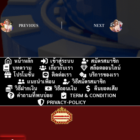
PREVIOUS
NEXT
หน้าหลัก
เข้าสู่ระบบ
สมัครสมาชิก
บทความ
เกี่ยวกับเรา
สล็อตออนไลน์
โปรโมชั่น
ติดต่อเรา
บริการของเรา
แนะนำเพื่อน
วิธีสมัครสมาชิก
วิธีฝากเงิน
วิธีถอนเงิน
คืนยอดเสีย
คำถามที่พบบ่อย
TERM & CONDITION
PRIVACY-POLICY