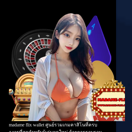
madame flix wallet ศูนย์รวมเกมคาสิโนที่ครบ