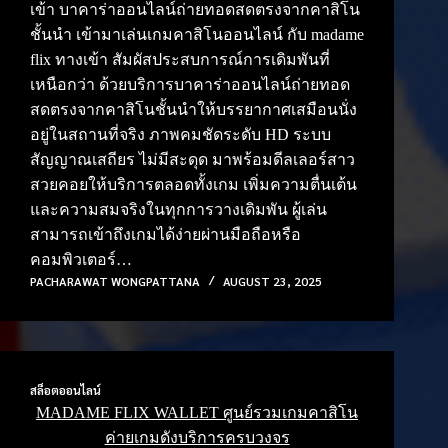
เข้า บาคาร่าออนไลน์ถ่ายทอดสดตรงจากคาสิโน
ชั้นนำ เข้ามาเล่นเกมคาสิโนออนไลน์ กับ madame
flix ทางเข้า สัมผัสประสบการณ์การเดิมพันที่
เหนือกว่า ด้วยบริการบาคาร่าออนไลน์ถ่ายทอด
สดตรงจากคาสิโนชั้นนำให้บรรยากาศเสมือนนั่ง
อยู่ในสถานที่จริง ภาพคมชัดระดับ HD ระบบ
สัญญาณเสถียร ไม่มีสะดุด มาพร้อมดีลเลอร์สาว
สวยคอยให้บริการตลอดทั้งเกม เพิ่มความตื่นเต้น
และความสมจริงในทุกการวางเดิมพัน ผู้เล่น
สามารถเข้าถึงเกมได้ง่ายผ่านมือถือหรือ
คอมพิวเตอร์…
PACHARAWAT WONGPATTANA
AUGUST 23, 2025
สล็อตออนไลน์
MADAME FLIX WALLET ศูนย์รวมเกมคาสิโน
ค่ายเกมดังบริการครบวงจร