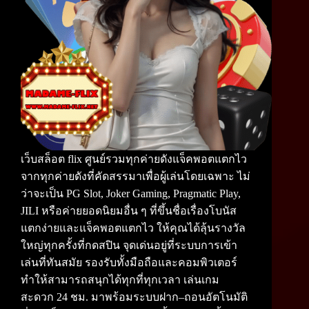
เว็บสล็อต flix ศูนย์รวมทุกค่ายดังแจ็คพอตแตกไว
จากทุกค่ายดังที่คัดสรรมาเพื่อผู้เล่นโดยเฉพาะ ไม่
ว่าจะเป็น PG Slot, Joker Gaming, Pragmatic Play,
JILI หรือค่ายยอดนิยมอื่น ๆ ที่ขึ้นชื่อเรื่องโบนัส
แตกง่ายและแจ็คพอตแตกไว ให้คุณได้ลุ้นรางวัล
ใหญ่ทุกครั้งที่กดสปิน จุดเด่นอยู่ที่ระบบการเข้า
เล่นที่ทันสมัย รองรับทั้งมือถือและคอมพิวเตอร์
ทำให้สามารถสนุกได้ทุกที่ทุกเวลา เล่นเกม
สะดวก 24 ชม. มาพร้อมระบบฝาก–ถอนอัตโนมัติ