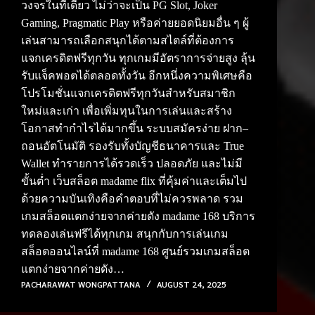
วงจรในที่เดียว ไม่ว่าจะเป็น PG Slot, Joker
Gaming, Pragmatic Play หรือค่ายยอดนิยมอื่น ๆ ผู้
เล่นสามารถเลือกสนุกได้ตามสไตล์ที่ต้องการ
แจกเครดิตฟรีทุกวัน ทุกเกมมีอัตราการจ่ายสูง ลุ้น
รับแจ็คพอตได้ตลอดทั้งวัน อีกหนึ่งความพิเศษคือ
โปรโมชั่นแจกเครดิตฟรีทุกวันสำหรับสมาชิก
ใหม่และเก่า เพื่อเพิ่มทุนในการเล่นและสร้าง
โอกาสทำกำไรได้มากขึ้น ระบบสมัครง่าย ฝาก–
ถอนอัตโนมัติ รองรับทั้งบัญชีธนาคารและ True
Wallet ทำรายการได้รวดเร็ว ปลอดภัย และไม่มี
ขั้นต่ำ เว็บสล็อต madame flix ที่คุ้มค่าและเต็มไป
ด้วยความบันเทิงคือคำตอบที่ไม่ควรพลาด รวม
เกมสล็อตแตกง่ายจากค่ายดัง madame 168 บริการ
ทดลองเล่นฟรีได้ทุกเกม สนุกกับการเล่นเกม
สล็อตออนไลน์ที่ madame 168 ศูนย์รวมเกมสล็อต
แตกง่ายจากค่ายดัง…
PACHARAWAT WONGPATTANA
AUGUST 24, 2025