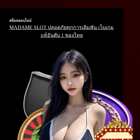
สล็อตออนไลน์
MADAME SLOT ปลอดภัยทุกการเดิมพัน เว็บเกม
แท้อันดับ 1 ของไทย