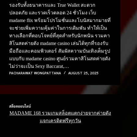
รองรับทั้งธนาคารและ True Wallet สะดวก
ปลอดภัย และรวดเร็วตลอด 24 ชั่วโมง เว็บ
madame flix พร้อมโปรโมชั่นและโบนัสมากมายที่
จะช่วยเพิ่มความคุ้มค่าในการเดิมพัน ทำให้เป็น
ทางเลือกที่ตอบโจทย์ที่สุดสำหรับนักพนัน รวมคา
สิโนสดค่ายดัง madame casino เล่นได้ทุกที่รองรับ
มือถือและคอมพิวเตอร์ สัมผัสความบันเทิงเต็มรูป
แบบกับ madame casino ศูนย์รวมคาสิโนสดค่ายดัง
ไม่ว่าจะเป็น Sexy Baccarat,…
PACHARAWAT WONGPATTANA
AUGUST 25, 2025
สล็อตออนไลน์
MADAME 168 รวมเกมสล็อตแตกง่ายจากค่ายดัง
แจกเครดิตฟรีทุกวัน