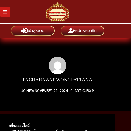
Skip
to
content
เข้าสู่ระบบ
สมัครสมาชิก
PACHARAWAT WONGPATTANA
JOINED: NOVEMBER 25, 2024
ARTICLES: 9
สล็อตออนไลน์