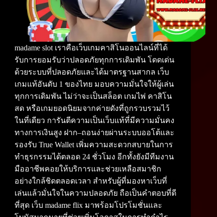
madame slot เราคือเว็บเกมคาสิโนออนไลน์ที่ได้
รับการยอมรับว่าปลอดภัยทุกการเดิมพัน โดดเด่น
ด้วยระบบที่ปลอดภัยและได้มาตรฐานสากล เว็บ
เกมแท้อันดับ 1 ของไทย มอบความมั่นใจให้ผู้เล่น
ทุกการเดิมพัน ไม่ว่าจะเป็นสล็อต เกมไพ่ คาสิโน
สด หรือเกมยอดนิยมจากค่ายดังที่ถูกรวบรวมไว้
ในที่เดียว การันตีความเป็นเว็บแท้ที่มีความมั่นคง
ทางการเงินสูง ฝาก–ถอนง่ายผ่านระบบออโต้และ
รองรับ True Wallet เพิ่มความสะดวกสบายในการ
ทำธุรกรรมได้ตลอด 24 ชั่วโมง อีกทั้งยังมีทีมงาน
มืออาชีพคอยให้บริการและช่วยเหลือสมาชิก
อย่างใกล้ชิดตลอดเวลา สำหรับผู้ที่มองหาเว็บที่
เล่นแล้วมั่นใจในความปลอดภัย ถือเป็นคำตอบที่ดี
ที่สุด เว็บ madame flix มาพร้อมโปรโมชั่นและ