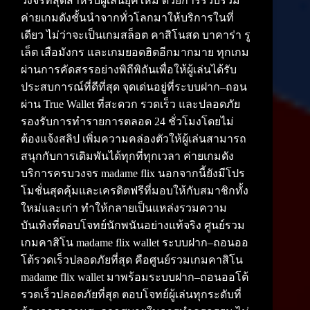
วงจรที่สุดสำหรับผู้เล่นยุคใหม่ ด้วยการรวบรวม
ค่ายเกมดังชั้นนำจากทั่วโลกมาให้บริการในที่
เดียว ไม่ว่าจะเป็นเกมสล็อต คาสิโนสด บาคาร่า รู
เล็ต เสือมังกร และเกมยอดฮิตอีกมากมาย ทุกเกม
ผ่านการคัดสรรอย่างพิถีพิถันเพื่อให้ผู้เล่นได้รับ
ประสบการณ์ที่ดีที่สุด จุดเด่นอยู่ที่ระบบฝาก–ถอน
ผ่าน True Wallet ที่สะดวก รวดเร็ว และปลอดภัย
รองรับการทำรายการตลอด 24 ชั่วโมงโดยไม่
ต้องแจ้งสลิป เพิ่มความคล่องตัวให้ผู้เล่นสามารถ
สนุกกับการเดิมพันได้ทุกที่ทุกเวลา ค่ายเกมดัง
บริการครบวงจร madame flix นอกจากนี้ยังมีโปร
โมชั่นสุดคุ้มและเครดิตฟรีที่มอบให้กับสมาชิกทั้ง
ใหม่และเก่า ทำให้กลายเป็นแหล่งรวมความ
บันเทิงที่ตอบโจทย์นักพนันอย่างแท้จริง ศูนย์รวม
เกมคาสิโน madame flix wallet ระบบฝาก–ถอนออ
โต้รวดเร็วปลอดภัยที่สุด คือศูนย์รวมเกมคาสิโน
madame flix wallet มาพร้อมระบบฝาก–ถอนออโต้
รวดเร็วปลอดภัยที่สุด ตอบโจทย์ผู้เล่นทุกระดับที่