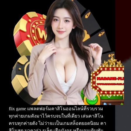
flix game แพลตฟอร์มคาสิโนออนไลน์ที่รวบรวม
ทุกค่ายเกมดังมาไว้ครบจบในที่เดียว เล่นคาสิโน
ครบทุกค่ายดัง ไม่ว่าจะเป็นเกมสล็อตยอดนิยม คา
สิโนสด บาคาร่า รูเล็ต เสือมังกร หรือเกมเดิมพัน